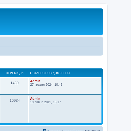
ПЕРЕГЛЯДИ
ОСТАННЄ ПОВІДОМЛЕННЯ
Admin
1430
27 травня 2024, 10:45
Admin
10934
19 липня 2019, 13:17