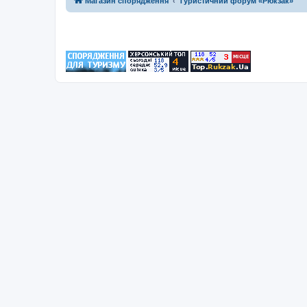
Магазин спорядження
Туристичний форум «Рюкзак»