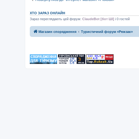
ХТО ЗАРАЗ ОНЛАЙН
Зараз переглядають цей форум:
ClaudeBot [бот ШІ]
і 0 гостей
Магазин спорядження
Туристичний форум «Рюкзак»