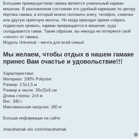
Большим преимуществом гамака является уникальный карман-
мешочек. В разложенном состоянии это удобный кармашек по центру
бортика гамака, в который можно положить книгу, телефон, семечки
или другую приятную мелочь. Но когда приходит время собрать
подвесную кровать, карман превращается в мешочек, куда
складывается гамак. Таким образом, вы никогда не потеряете свой
«чехол» от гамака.
Модель Universal – мечта для всей семьи!
Мы желаем, чтобы отдых в нашем гамаке
принес Вам счастье и удовольствие!!!
Характеристики:
Материал: 100% Poliyster
Размер: 2,5х1,5 м
Размер в чехле: 20х15х6 см
Длина стропы: 2х4 м
Вес: 340 г.
Максимальная нагрузка: 160 кг
Больше информации на сайте
shavahamak.wix.com/shavahamak