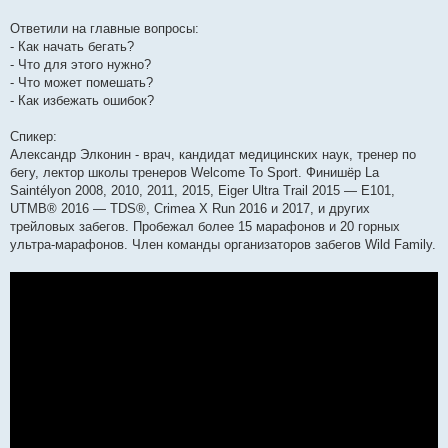
Ответили на главные вопросы:
- Как начать бегать?
- Что для этого нужно?
- Что может помешать?
- Как избежать ошибок?
Спикер:
Александр Элконин - врач, кандидат медицинских наук, тренер по
бегу, лектор школы тренеров Welcome To Sport. Финишёр La
Saintélyon 2008, 2010, 2011, 2015, Eiger Ultra Trail 2015 — E101,
UTMB® 2016 — TDS®, Crimea X Run 2016 и 2017, и других
трейловых забегов. Пробежал более 15 марафонов и 20 горных
ультра-марафонов. Член команды организаторов забегов Wild Family.