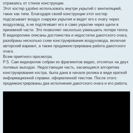
отражаясь от стенок конструкции.
Этот костер удобно использовать внутри укрытий с вентиляцией,
таких как типи. Благодаря своей конструкции этот костер
подсасывает воздух снаружи укрытия и ведет его к очагу через
воздуховод, а не подтягивает его в само укрытие через щели в
приземной части. Это позволяет несколько уменьшить потери тепла.
В видеоролике описаны достоинства и недостатки дакотского очага,
разобраны несколько схем конструирования воздуховода, включая
авторский вариант, а также продемонстрирована работа дакотского
очага.
Всем приятного просмотра.
P.S. Сам видеоролик собран из фрагментов видео, отснятых на двух
полевых выходах. Недостающая часть, касающаяся алгоритма
конструирования костра, была дана в начале ролика в виде краткой
информационной справки, оформленной текстом. После этого
продемонстрированы два исполнения дакотского очага и его работа.