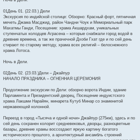
01День 01. (22.03.) Дели
Экскурсия по индийской столице: Обзорно: Красный форт, пятничная
мечеть Джама Масджид, район Чандни Чоук и Мемориальный парк
Махатмы Ганди, Посещение: храма Акшардхам, уникальных
ступенчатых колодцев Аграсена – которые снабжали город водой в
древние времена, а так же прачечной Дхоби Гхат где и по сей день
стирают по старому методу, храма всех религий – белоснежного
храма Лотоса.
Ночь в Дели.
02День 02. (23.03.)Дели – Джайпур
НАЧАЛО ПРАЗДНИКА – ОГНЕННАЯ ЦЕРЕМОНИЯ
Продолжение экскурсии по Дели: обзорно ворота Индии, здание
Парламента и Президентский дворец, Посещение индуистского
храма Лакшми Нарайян, минарета Кутуб Минар со знаменитой
нержавеющей колонной.
Переезд в город «Тысяча и одной ночи» Джайпур (275км), здесь и по
сей день сохранен колорит средневековья, дворцы, разноцветные
базары, древние храмы воссоздают яркую картину богатого
исторического прошлого, а архитектурный ансамбль строений