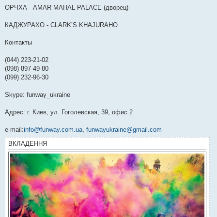
ОРЧХА - AMAR MAHAL PALACE (дворец)
КАДЖУРАХО - CLARK’S KHAJURAHO
Контакты
(044) 223-21-02
(098) 897-49-80
(099) 232-96-30
Skype: funway_ukraine
Адрес: г. Киев, ул. Гоголевская, 39, офис 2
e-mail:
info@funway.com.ua
,
funwayukraine@gmail.com
ВКЛАДЕННЯ