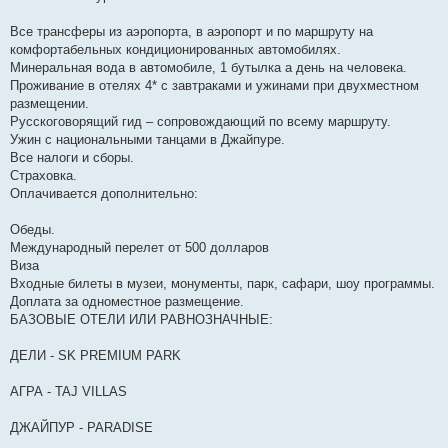
Все трансферы из аэропорта, в аэропорт и по маршруту на
комфортабельных кондиционированных автомобилях.
Минеральная вода в автомобиле, 1 бутылка а день на человека.
Проживание в отелях 4* с завтраками и ужинами при двухместном
размещении.
Русскоговорящий гид – сопровождающий по всему маршруту.
Ужин с национальными танцами в Джайпуре.
Все налоги и сборы.
Страховка.
Оплачивается дополнительно:
Обеды.
Международный перелет от 500 долларов
Виза
Входные билеты в музеи, монументы, парк, сафари, шоу программы.
Доплата за одноместное размещение.
БАЗОВЫЕ ОТЕЛИ ИЛИ РАВНОЗНАЧНЫЕ:
ДЕЛИ - SK PREMIUM PARK
АГРА - TAJ VILLAS
ДЖАЙПУР - PARADISE