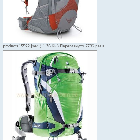
products15592.jpeg (11.76 Кіб) Переглянуто 2736 разів