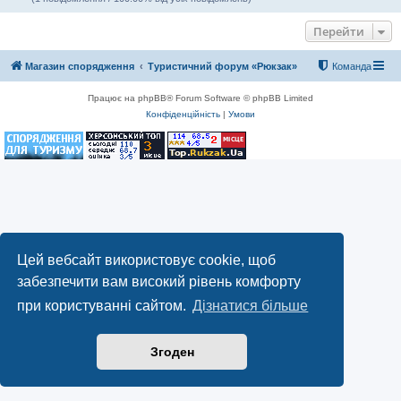
Перейти
Магазин спорядження
Туристичний форум «Рюкзак»
Команда
Працює на phpBB® Forum Software © phpBB Limited
Конфіденційність
|
Умови
Цей вебсайт використовує cookie, щоб
забезпечити вам високий рівень комфорту
при користуванні сайтом.
Дізнатися більше
Згоден