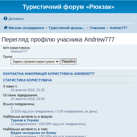
Туристичний форум «Рюкзак»
Допомога
Магазин спорядження
Туристичний форум «Рюкзак»
Учасники
Andrew777
Перегляд профілю учасника Andrew777
Ім'я користувача:
Andrew777
Групи:
КОНТАКТНА ІНФОРМАЦІЯ КОРИСТУВАЧА ANDREW777
СТАТИСТИКА КОРИСТУВАЧА
З нами з:
15 жовтня 2019, 21:25
Останнє відвідування:
15 жовтня 2019, 23:00
Всього повідомлень:
1
(0.01% від усіх повідомлень / 0.00 повідомлень за день)
Найбільша активність в форумі:
Туризм в Україні
(1 повідомлення / 100.00% від усіх повідомлень)
Найбільша активність в темі:
Видео-экскурсии по Киеву
(1 повідомлення / 100.00% від усіх повідомлень)